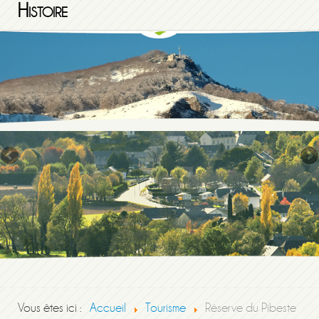
Histoire
Vous êtes ici :
Accueil
Tourisme
Réserve du Pibeste