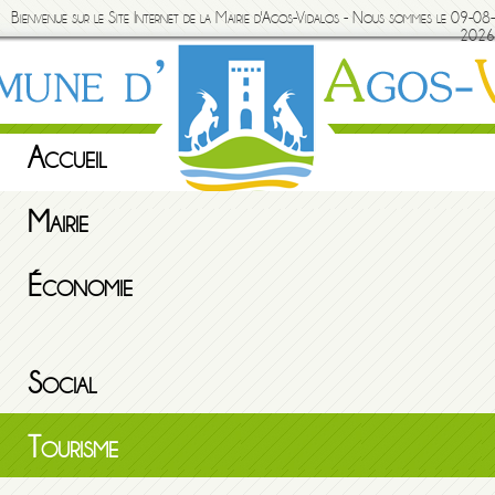
Bienvenue sur le Site Internet de la Mairie d'Agos-Vidalos - Nous sommes le 09-08-
2026
Accueil
Mairie
Économie
Social
Tourisme