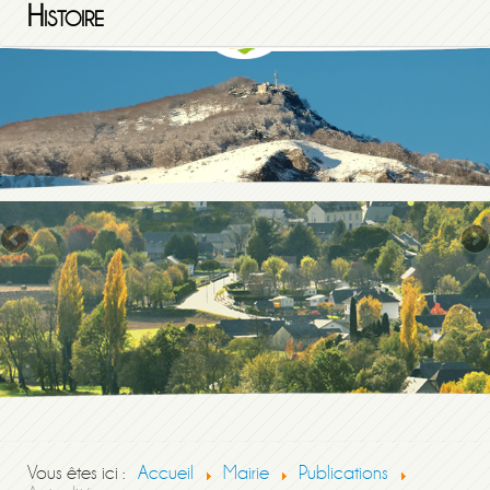
Histoire
Vous êtes ici :
Accueil
Mairie
Publications