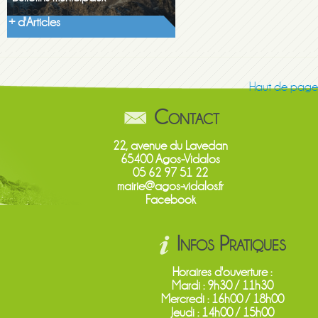
En savoir +
+ d'Articles
Haut de page
Contact
22, avenue du Lavedan
65400 Agos-Vidalos
05 62 97 51 22
mairie@agos-vidalos.fr
Facebook
Infos Pratiques
Horaires d'ouverture :
Mardi : 9h30 / 11h30
Mercredi : 16h00 / 18h00
Jeudi : 14h00 / 15h00