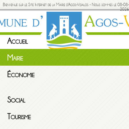
Bienvenue sur le Site Internet de la Mairie d'Agos-Vidalos - Nous sommes le 08-08-
2026
Accueil
Mairie
Économie
Social
Tourisme