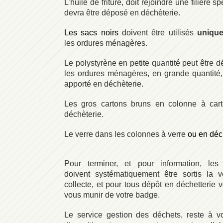
L’huile de friture, doit rejoindre une filière s
devra être déposé en déchèterie.
Les sacs noirs
doivent être utilisés
uniqu
les ordures ménagères.
Le polystyrène en petite quantité peut être 
les ordures ménagères, en grande quantité, i
apporté en déchèterie.
Les gros cartons bruns en colonne à car
déchèterie.
Le verre dans les colonnes à verre
ou en déc
Pour terminer, et pour information, les 
doivent systématiquement être sortis la v
collecte, et pour tous dépôt en déchetterie 
vous munir de votre badge.
Le service gestion des déchets, reste à vo