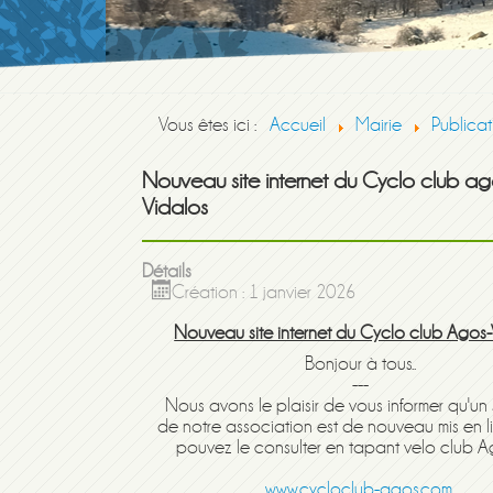
Vous êtes ici :
Accueil
Mairie
Publicat
Nouveau site internet du Cyclo club ag
Vidalos
Détails
Création : 1 janvier 2026
Nouveau site internet du Cyclo club Agos-
Bonjour à tous..
---
Nous avons le plaisir de vous informer qu'un s
de notre association est de nouveau mis en l
pouvez le consulter en tapant velo club Ag
www.cycloclub-agos.com