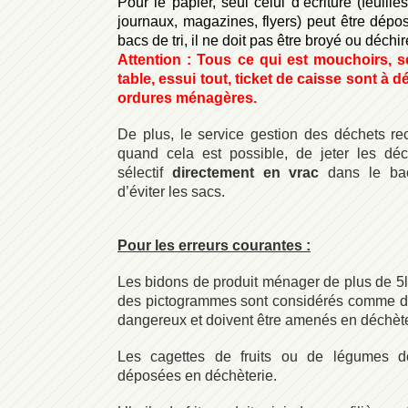
Pour le papier, seul celui d’écriture (feuille
journaux, magazines, flyers) peut être dépo
bacs de tri, il ne doit pas être broyé ou déchir
Attention : Tous ce qui est mouchoirs, s
table, essui tout, ticket de caisse sont à 
ordures ménagères.
De plus, le service gestion des déchets 
quand cela est possible, de jeter les déc
sélectif
directement en vrac
dans le bac
d’éviter les sacs.
Pour les erreurs courantes :
Les bidons de produit ménager de plus de 5
des pictogrammes sont considérés comme d
dangereux et doivent être amenés en déchète
Les cagettes de fruits ou de légumes do
déposées en déchèterie.