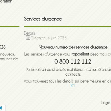
oration,
Services d'urgence
Détails
Création : 6 juin 2025
2026
Nouveau numéro des services d'urgence
n nouveau
Les services d'urgence vous
rappellent
désormais a
ommunes de
0 800 112 112
Pensez à enregistrer dès maintenant ce numéro da
contacts.
Vous trouverez tous les détails sur cette mesure en c
ICI
Page 