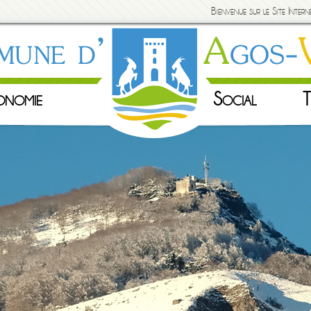
Bienvenue sur le Site Inte
onomie
Social
T