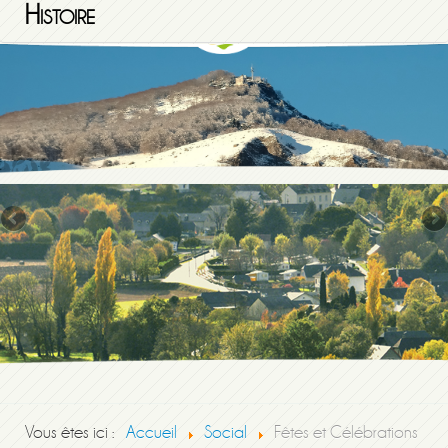
Histoire
Vous êtes ici :
Accueil
Social
Fêtes et Célébrations