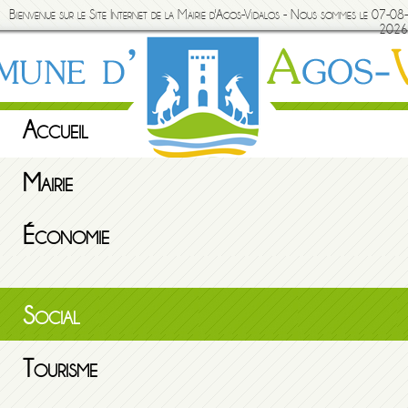
Bienvenue sur le Site Internet de la Mairie d'Agos-Vidalos - Nous sommes le 07-08-
2026
Accueil
Mairie
Économie
Social
Tourisme