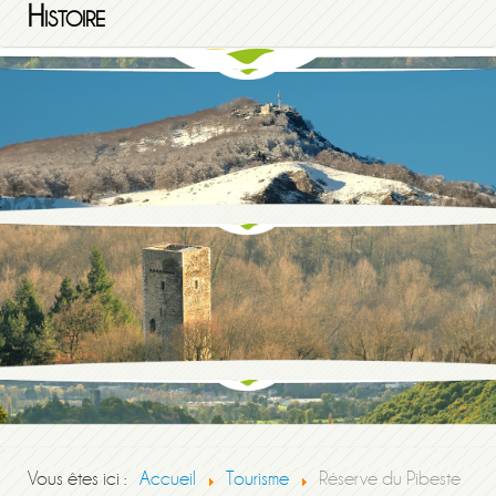
Histoire
Vous êtes ici :
Accueil
Tourisme
Réserve du Pibeste