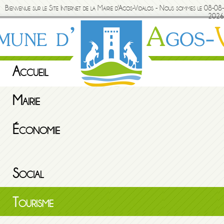
Bienvenue sur le Site Internet de la Mairie d'Agos-Vidalos - Nous sommes le 08-08-
2026
Accueil
Mairie
Économie
Social
Tourisme