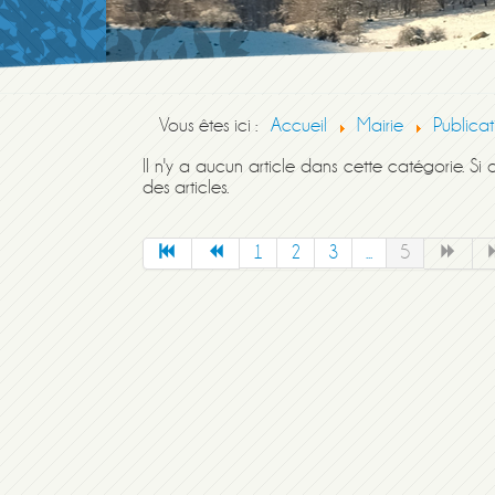
Vous êtes ici :
Accueil
Mairie
Publicat
Il n'y a aucun article dans cette catégorie. Si
des articles.
1
2
3
...
5