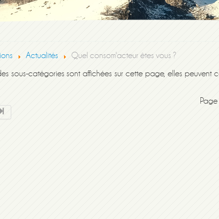
ions
Actualités
Quel consom'acteur êtes vous ?
 des sous-catégories sont affichées sur cette page, elles peuvent c
Page 