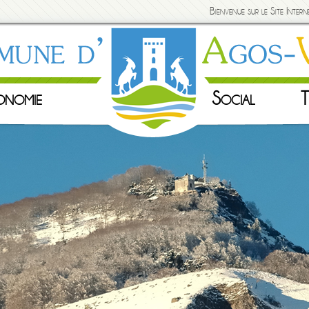
Bienvenue sur le Site Inte
onomie
Social
T