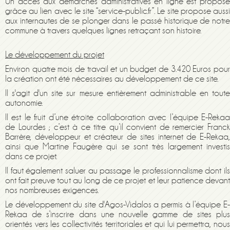
Un accès aux démarches administratives en ligne est proposé
grâce au lien avec le site “service-public.fr”. Le site propose aussi
aux internautes de se plonger dans le passé historique de notre
commune à travers quelques lignes retraçant son histoire.
Le développement du projet
Environ quatre mois de travail et un budget de 3.420 Euros pour
la création ont été nécessaires au développement de ce site.
Il s'agit d'
un
site sur mesure
entièrement administrable en tout
autonomie.
Il est le fruit d’une étroite collaboration avec l’équipe E-Rekaa
de Lourdes ; c’est à ce titre qu’il convient de remercier Franck
Barrère, développeur et créateur de sites internet de E-Rekaa,
ainsi que Martine Faugère qui se sont très largement investis
dans ce projet.
Il faut également saluer au passage le professionnalisme dont ils
ont fait preuve tout au long de ce projet et leur patience devant
nos nombreuses exigences.
Le développement du site d'Agos-Vidalos a permis à l’équipe E-
Rekaa de s’inscrire dans une nouvelle gamme de sites plus
orientés vers les collectivités territoriales et qui lui permettra, nous