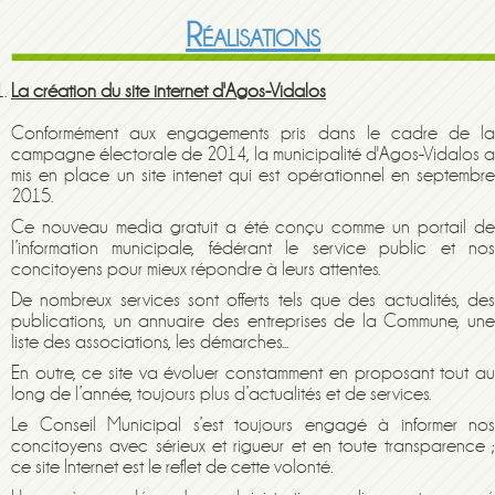
Réalisations
La création du site internet d'Agos-Vidalos
Conformément aux engagements pris dans le cadre de la
campagne électorale de 201
4
,
la municipalité
d'Agos-Vidalos
a
mis en place un site intenet
qui est
opérationnel
en
septembr
2015.
Ce
nouveau
media gratuit a été conçu comme un portail d
l’information municipale, fédérant le service public et nos
concitoyens pour mieux répondre
à leur
s
attente
s
.
De nombreux services sont offerts tels que des actualités, des
publications, un annuaire des entreprises de la Commune, une
liste des associations, les démarches...
En outre, ce site va évoluer constamment en proposant tout au
long de l’année, toujours plus d’actualités et de services.
Le Conseil Municipal s’est toujours engagé à informer nos
concitoyens avec sérieux et rigueur et en toute transparence ;
ce site Internet est le reflet de cette volonté.