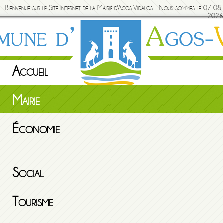
Bienvenue sur le Site Internet de la Mairie d'Agos-Vidalos - Nous sommes le 07-08-
2026
Accueil
Mairie
Économie
Social
Tourisme