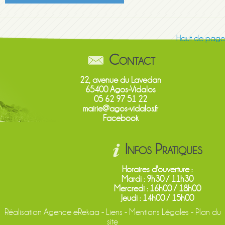
Haut de page
Contact
22, avenue du Lavedan
65400 Agos-Vidalos
05 62 97 51 22
mairie@agos-vidalos.fr
Facebook
Infos Pratiques
Horaires d'ouverture :
Mardi : 9h30 / 11h30
Mercredi : 16h00 / 18h00
Jeudi : 14h00 / 15h00
Réalisation
Agence eRekaa
-
Liens
-
Mentions Légales
-
Plan du
site