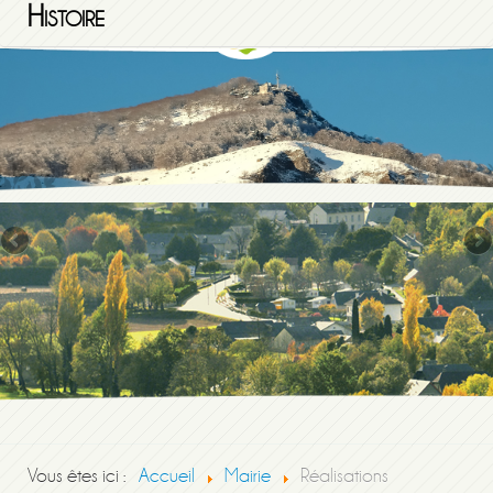
Histoire
Vous êtes ici :
Accueil
Mairie
Réalisations