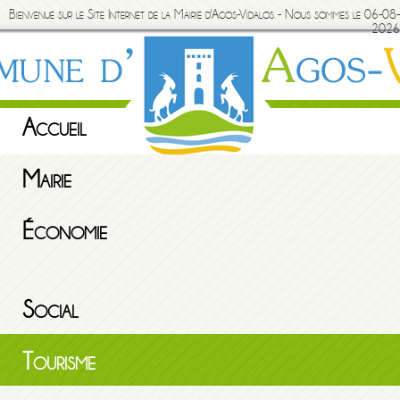
Bienvenue sur le Site Internet de la Mairie d'Agos-Vidalos - Nous sommes le 06-08-
2026
Accueil
Mairie
Économie
Social
Tourisme