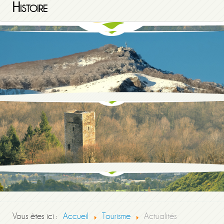
Histoire
Vous êtes ici :
Accueil
Tourisme
Actualités