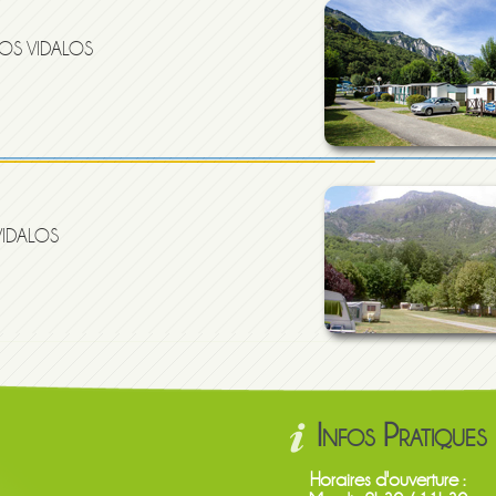
GOS VIDALOS
VIDALOS
Infos Pratiques
Horaires d'ouverture :