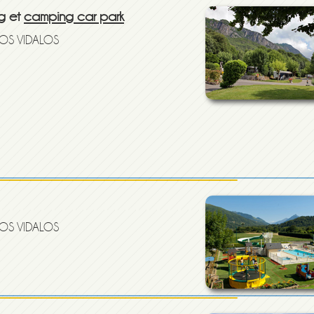
g et
camping car park
GOS VIDALOS
GOS VIDALOS