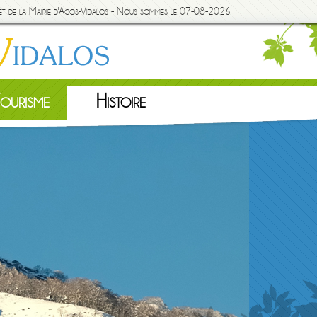
rnet de la Mairie d'Agos-Vidalos - Nous sommes le 07-08-2026
ourisme
Histoire