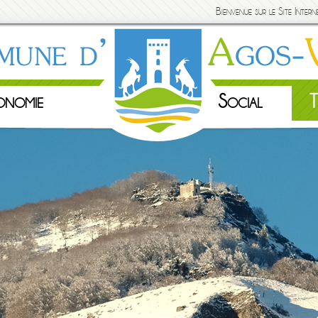
Bienvenue sur le Site Inte
onomie
Social
T