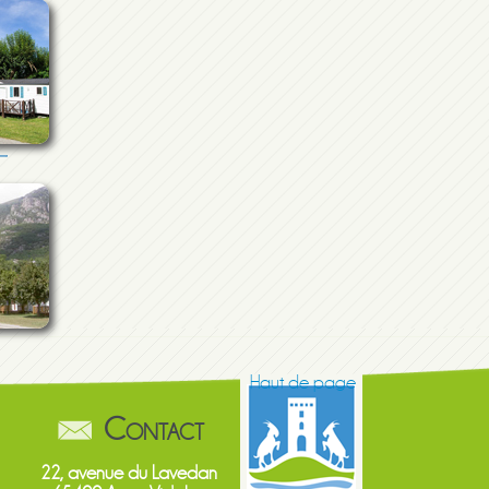
Haut de page
Contact
22, avenue du Lavedan