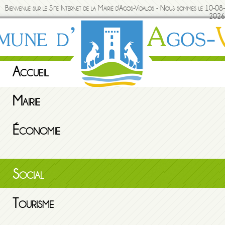
Bienvenue sur le Site Internet de la Mairie d'Agos-Vidalos - Nous sommes le 10-08-
2026
Accueil
Mairie
Économie
Social
Tourisme