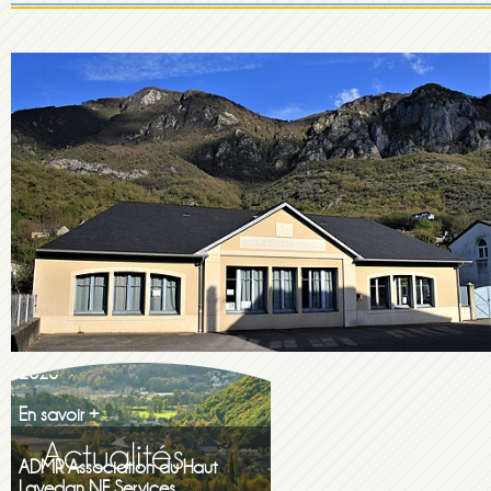
Maison de la famille itinerante
2026
En savoir +
ADMR Association du Haut
Lavedan NF Services