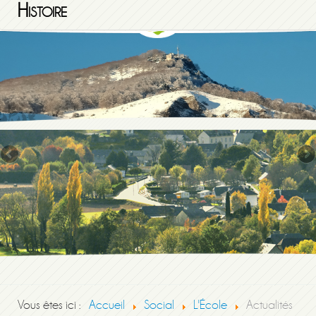
Histoire
Vous êtes ici :
Accueil
Social
L'École
Actualités