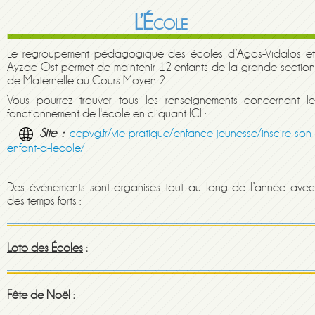
L’École
Le regroupement pédagogique des écoles d’Agos-Vidalos et
Ayzac-Ost permet de maintenir 12 enfants de la grande section
de Maternelle au Cours Moyen 2.
Vous pourrez trouver tous les renseignements concernant le
fonctionnement de l'école en cliquant ICI :
Site :
ccpvg.fr/vie-pratique/enfance-jeunesse/inscire-son
enfant-a-lecole/
Des évènements sont organisés tout au long de l’année avec
des temps forts :
Loto des Écoles
:
Fête de Noël
: