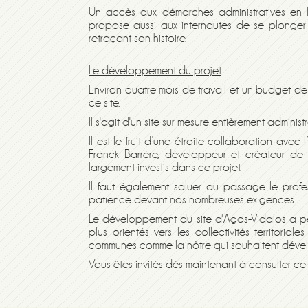
Un accès aux démarches administratives en lig
propose aussi aux internautes de se plonger
retraçant son histoire.
Le développement du projet
Environ quatre mois de travail et un budget d
ce site.
Il s'agit d'
un
site sur mesure
entièrement administ
Il est le fruit d’une étroite collaboration avec
Franck Barrère, développeur et créateur de 
largement investis dans ce projet.
Il faut également saluer au passage le profes
patience devant nos nombreuses exigences.
Le développement du site d'Agos-Vidalos a pe
plus orientés vers les collectivités territorial
communes comme la nôtre qui souhaitent dévelop
Vous êtes invités dès maintenant à consulter c