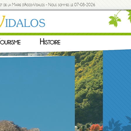
rnet de la Mairie d'Agos-Vidalos - Nous sommes le 07-08-2026
ourisme
Histoire