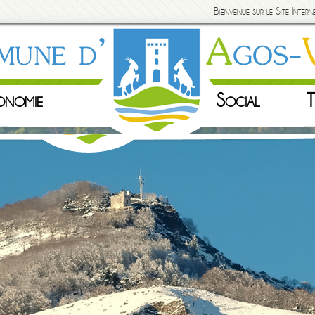
Bienvenue sur le Site Inte
onomie
Social
T