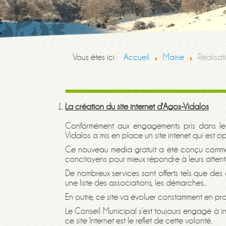
Vous êtes ici :
Accueil
Mairie
Réalisat
La création du site internet d'Agos-Vidalos
Conformément aux engagements pris dans l
Vidalos
a mis en place un site intenet
qui est
op
Ce
nouveau
media gratuit a été conçu comme u
concitoyens pour mieux répondre
à leur
s
atten
De nombreux services sont offerts tels que des
une liste des associations, les démarches...
En outre, ce site va évoluer constamment en pro
Le Conseil Municipal s’est toujours engagé à in
ce site Internet est le reflet de cette volonté.