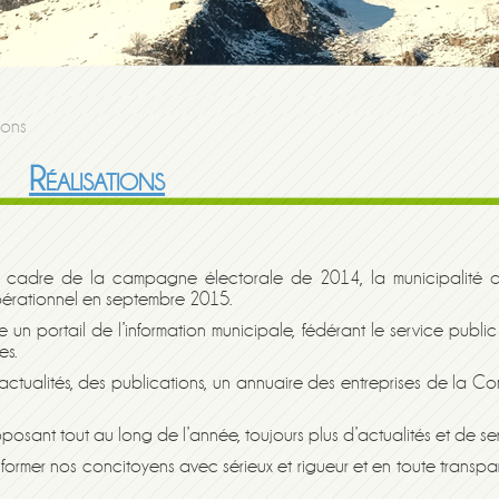
ions
Réalisations
e cadre de la campagne électorale de 201
4
,
la municipalité
d
érationnel
en
septembre 2015.
n portail de l’information municipale, fédérant le service public
te
s
.
 actualités, des publications, un annuaire des entreprises de la C
posant tout au long de l’année, toujours plus d’actualités et de ser
former nos concitoyens avec sérieux et rigueur et en toute transpa