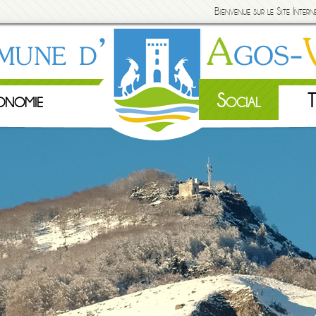
Bienvenue sur le Site Inte
onomie
Social
T