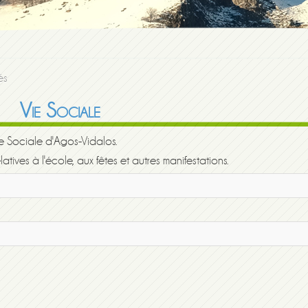
és
Vie Sociale
Vie Sociale d'Agos-Vidalos.
latives à l'école, aux fêtes et autres manifestations.