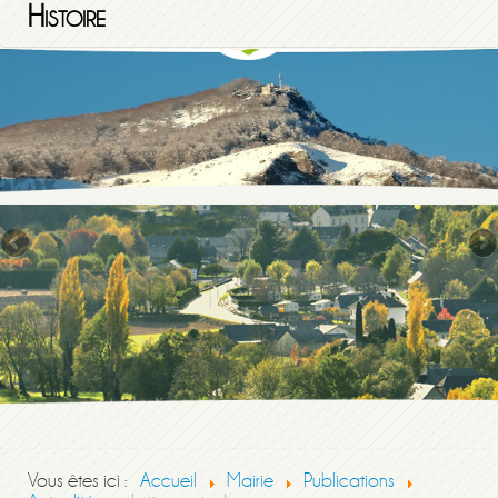
Histoire
Vous êtes ici :
Accueil
Mairie
Publications