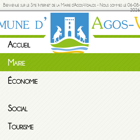
Bienvenue sur le Site Internet de la Mairie d'Agos-Vidalos - Nous sommes le 06-08-
2026
Accueil
Mairie
Économie
Social
Tourisme