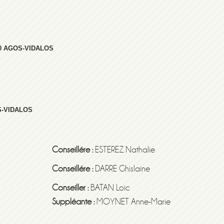
400 AGOS-VIDALOS
S-VIDALOS
Conseillére :
ESTEREZ Nathalie
Conseillére :
DARRE Ghislaine
Conseiller :
BATAN Loic
Suppléante :
MOYNET Anne-Marie