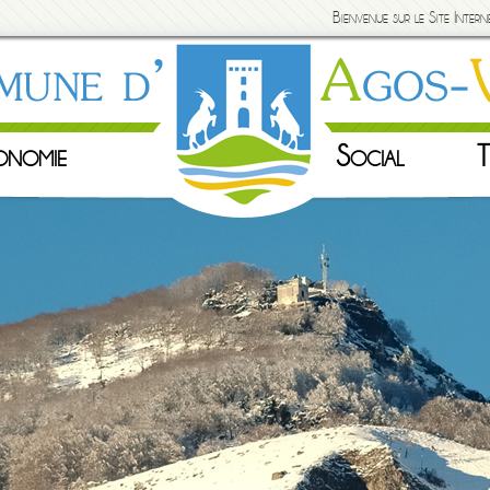
Bienvenue sur le Site Inte
onomie
Social
T