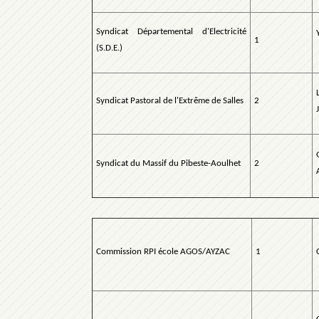
Syndicat Départemental d'Electricité
1
(S.D.E.)
Syndicat Pastoral de l'Extrême de Salles
2
Syndicat du Massif du Pibeste-Aoulhet
2
Commission RPI école AGOS/AYZAC
1