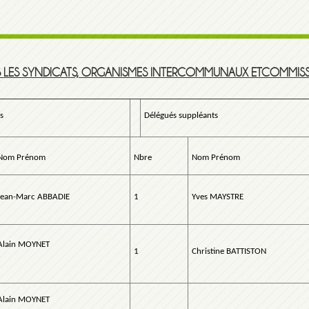
S LES SYNDICATS, ORGANISMES INTERCOMMUNAUX ETCOMMIS
s
Délégués suppléants
Nom Prénom
Nbre
Nom Prénom
Jean-Marc ABBADIE
1
Yves MAYSTRE
Alain MOYNET
1
Christine BATTISTON
Alain MOYNET