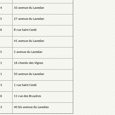
54
10 avenue du Lavedan
55
27 avenue du Lavedan
86
8 rue Saint Cesté
41 avenue du Lavedan
65
5 avenue du Lavedan
71
16 chemin des Vignes
81
50 avenue du Lavedan
53
1 rue Saint Cesté
56
11 rue des Bruyères
63
40 bis avenue du Lavedan