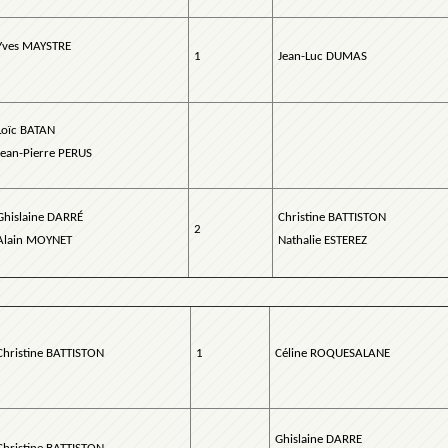
Yves MAYSTRE
1
Jean-Luc DUMAS
Loïc BATAN
Jean-Pierre PERUS
Ghislaine DARRÉ
Christine BATTISTON
2
Alain MOYNET
Nathalie ESTEREZ
Christine BATTISTON
1
Céline ROQUESALANE
Ghislaine DARRE