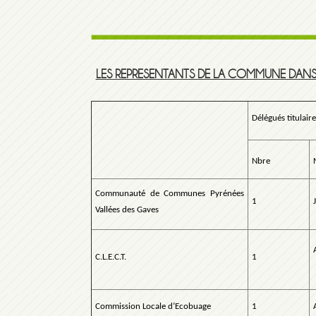
LES REPRESENTANTS DE LA COMMUNE DAN
Délégués titulaire
Nbre
Communauté de Communes Pyrénées
1
Vallées des Gaves
C.L.E.C.T.
1
Commission Locale d’Ecobuage
1