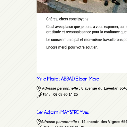
Mr le Maire :
ABBADIE Jean-Marc
Adresse personnelle :
8 avenue du Lavedan 65
Tél :
06 08 60 14 25
1er Adjoint :
MAYSTRE Yves
A
dresse per
sonnelle :
14 chemin des Vignes 6