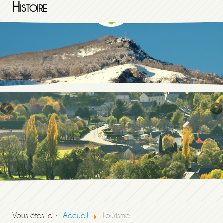
Histoire
Vous êtes ici :
Accueil
Tourisme