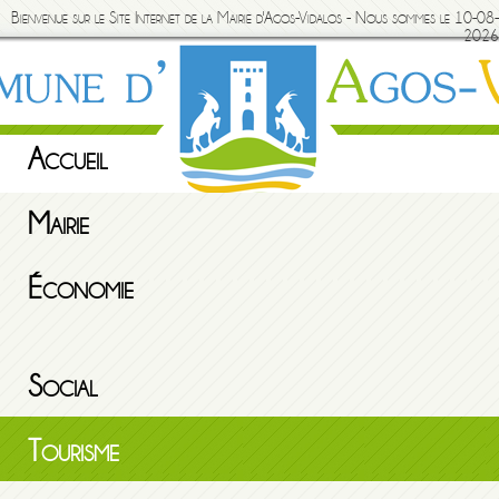
Bienvenue sur le Site Internet de la Mairie d'Agos-Vidalos - Nous sommes le 10-08-
2026
Accueil
Mairie
Économie
Social
Tourisme