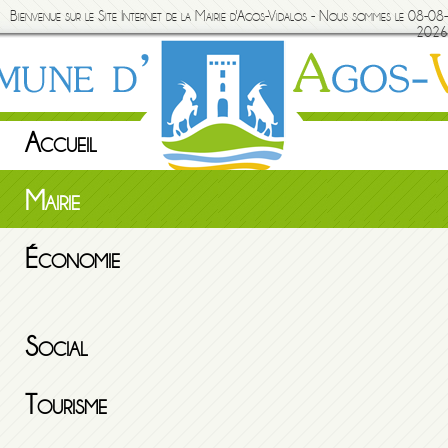
Bienvenue sur le Site Internet de la Mairie d'Agos-Vidalos - Nous sommes le 08-08-
2026
Accueil
Mairie
Économie
Social
Tourisme