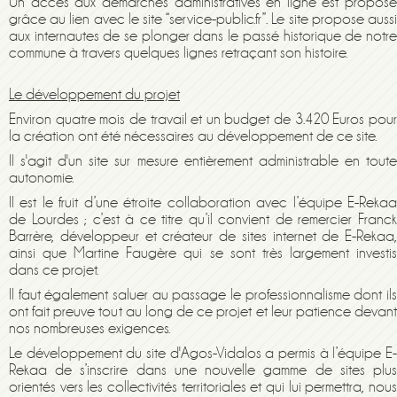
Un accès aux démarches administratives en ligne est proposé
grâce au lien avec le site “service-public.fr”. Le site propose aussi
aux internautes de se plonger dans le passé historique de notre
commune à travers quelques lignes retraçant son histoire.
Le développement du projet
Environ quatre mois de travail et un budget de 3.420 Euros pour
la création ont été nécessaires au développement de ce site.
Il s'agit d'
un
site sur mesure
entièrement administrable en tout
autonomie.
Il est le fruit d’une étroite collaboration avec l’équipe E-Rekaa
de Lourdes ; c’est à ce titre qu’il convient de remercier Franck
Barrère, développeur et créateur de sites internet de E-Rekaa,
ainsi que Martine Faugère qui se sont très largement investis
dans ce projet.
Il faut également saluer au passage le professionnalisme dont ils
ont fait preuve tout au long de ce projet et leur patience devant
nos nombreuses exigences.
Le développement du site d'Agos-Vidalos a permis à l’équipe E-
Rekaa de s’inscrire dans une nouvelle gamme de sites plus
orientés vers les collectivités territoriales et qui lui permettra, nous