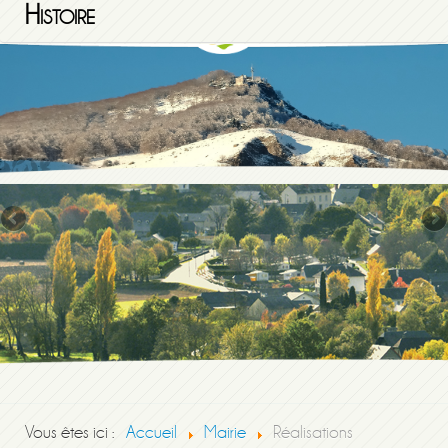
Histoire
Vous êtes ici :
Accueil
Mairie
Réalisations