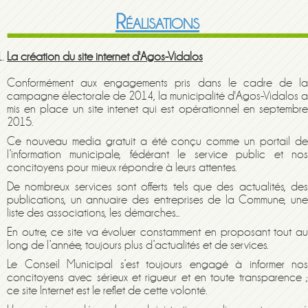
Réalisations
La création du site internet d'Agos-Vidalos
Conformément aux engagements pris dans le cadre de la
campagne électorale de 201
4
,
la municipalité
d'Agos-Vidalos
a
mis en place un site intenet
qui est
opérationnel
en
septembr
2015.
Ce
nouveau
media gratuit a été conçu comme un portail d
l’information municipale, fédérant le service public et nos
concitoyens pour mieux répondre
à leur
s
attente
s
.
De nombreux services sont offerts tels que des actualités, des
publications, un annuaire des entreprises de la Commune, une
liste des associations, les démarches...
En outre, ce site va évoluer constamment en proposant tout au
long de l’année, toujours plus d’actualités et de services.
Le Conseil Municipal s’est toujours engagé à informer nos
concitoyens avec sérieux et rigueur et en toute transparence ;
ce site Internet est le reflet de cette volonté.