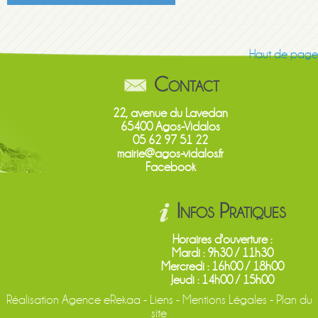
Haut de page
Contact
22, avenue du Lavedan
65400 Agos-Vidalos
05 62 97 51 22
mairie@agos-vidalos.fr
Facebook
Infos Pratiques
Horaires d'ouverture :
Mardi : 9h30 / 11h30
Mercredi : 16h00 / 18h00
Jeudi : 14h00 / 15h00
Réalisation
Agence eRekaa
-
Liens
-
Mentions Légales
-
Plan du
site